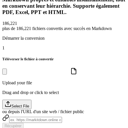
en conservant leur hiérarchie. Supporte également
PDF, Excel, PPT et HTML.
1
8
6
,
2
2
1
plus de
186,221
fichiers convertis avec succès en Markdown
Démarrer la conversion
1
Téléverser le fichier à convertir
Upload your file
Drag and drop or click to select
Select File
ou depuis l'URL d'un site web / fichier public
Récupérer