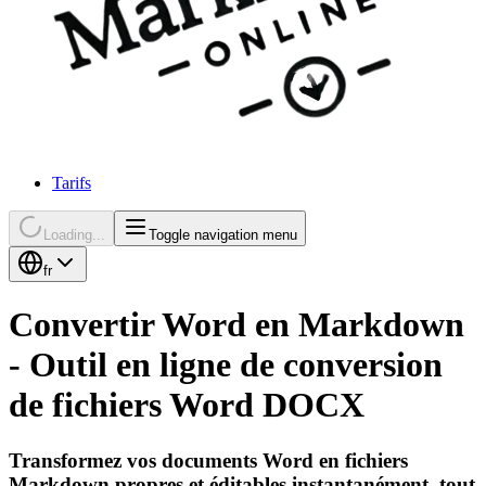
Tarifs
Loading...
Toggle navigation menu
fr
Convertir Word en Markdown
- Outil en ligne de conversion
de fichiers Word DOCX
Transformez vos documents Word en fichiers
Markdown propres et éditables instantanément, tout