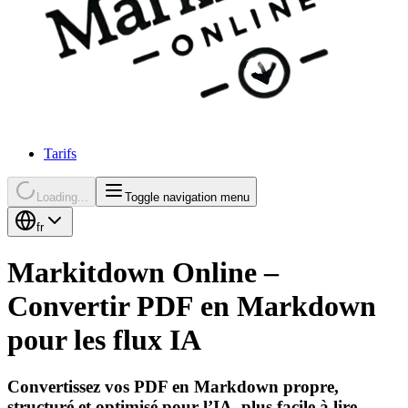
Tarifs
Loading...
Toggle navigation menu
fr
Markitdown Online –
Convertir PDF en Markdown
pour les flux IA
Convertissez vos PDF en Markdown propre,
structuré et optimisé pour l’IA, plus facile à lire,