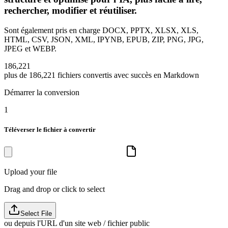
rechercher, modifier et réutiliser.
Sont également pris en charge DOCX, PPTX, XLSX, XLS,
HTML, CSV, JSON, XML, IPYNB, EPUB, ZIP, PNG, JPG,
JPEG et WEBP.
1
8
6
,
2
2
1
plus de
186,221
fichiers convertis avec succès en Markdown
Démarrer la conversion
1
Téléverser le fichier à convertir
Upload your file
Drag and drop or click to select
Select File
ou depuis l'URL d'un site web / fichier public