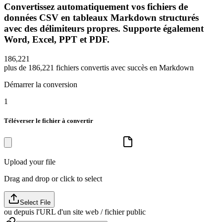
Convertissez automatiquement vos fichiers de
données CSV en tableaux Markdown structurés
avec des délimiteurs propres. Supporte également
Word, Excel, PPT et PDF.
1
8
6
,
2
2
1
plus de
186,221
fichiers convertis avec succès en Markdown
Démarrer la conversion
1
Téléverser le fichier à convertir
Upload your file
Drag and drop or click to select
Select File
ou depuis l'URL d'un site web / fichier public