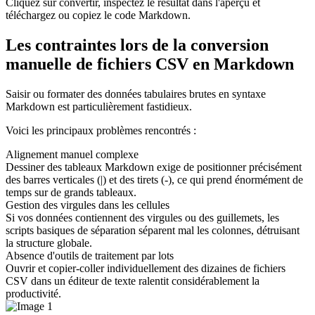
Cliquez sur convertir, inspectez le résultat dans l'aperçu et
téléchargez ou copiez le code Markdown.
Les contraintes lors de la conversion
manuelle de fichiers CSV en Markdown
Saisir ou formater des données tabulaires brutes en syntaxe
Markdown est particulièrement fastidieux.
Voici les principaux problèmes rencontrés :
Alignement manuel complexe
Dessiner des tableaux Markdown exige de positionner précisément
des barres verticales (|) et des tirets (-), ce qui prend énormément de
temps sur de grands tableaux.
Gestion des virgules dans les cellules
Si vos données contiennent des virgules ou des guillemets, les
scripts basiques de séparation séparent mal les colonnes, détruisant
la structure globale.
Absence d'outils de traitement par lots
Ouvrir et copier-coller individuellement des dizaines de fichiers
CSV dans un éditeur de texte ralentit considérablement la
productivité.