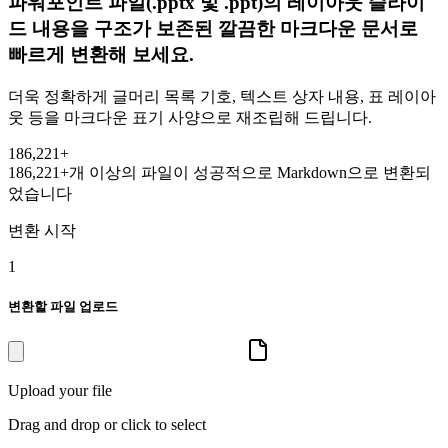
파워포인트 파일(.pptx 및 .ppt)의 레이아웃 슬라이
드 내용을 구조가 보존된 깔끔한 마크다운 문서로
빠르게 변환해 보세요.
더욱 정확하게 글머리 목록 기호, 텍스트 상자 내용, 표 레이아
웃 등을 마크다운 표기 사양으로 재조립해 드립니다.
1
8
6
,
2
2
1
+
186,221+
개 이상의 파일이 성공적으로 Markdown으로 변환되
었습니다
변환 시작
1
변환할 파일 업로드
Upload your file
Drag and drop or click to select